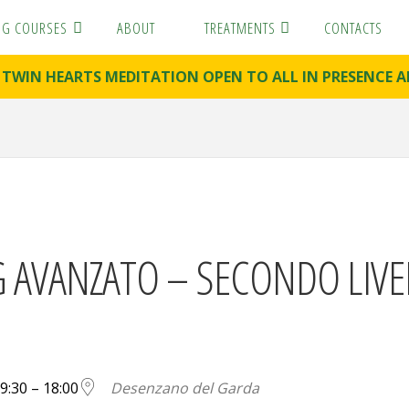
NG COURSES
ABOUT
TREATMENTS
CONTACTS
. TWIN HEARTS MEDITATION OPEN TO ALL IN PRESENC
G AVANZATO – SECONDO LIVE
9:30 – 18:00
Desenzano del Garda