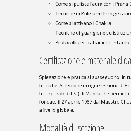
Come si pulisce l’aura con i Prana
Tecniche di Pulizia ed Energizzazi
Come si attivano i Chakra
Tecniche di guarigione su istruzio
Protocolli per trattamenti ed auto
Certificazione e materiale dida
Spiegazione e pratica si susseguono in tutti
tecniche. Al termine di ogni sessione di Pr
Incorporated (IISI) di Manila che permetter
fondato il 27 aprile 1987 dal Maestro Choa
a livello globale.
Modalità di iscrizione