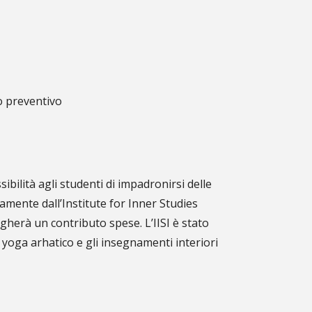
o preventivo
sibilità agli studenti di impadronirsi delle
tamente dall’Institute for Inner Studies
agherà un contributo spese. L’IISI è stato
 yoga arhatico e gli insegnamenti interiori