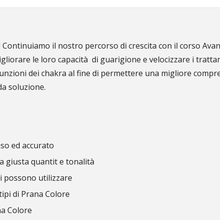
e! Continuiamo il nostro percorso di crescita con il corso Ava
liorare le loro capacità di guarigione e velocizzare i trattam
nzioni dei chakra al fine di permettere una migliore compren
da soluzione.
so ed accurato
 giusta quantit e tonalità
i possono utilizzare
tipi di Prana Colore
na Colore