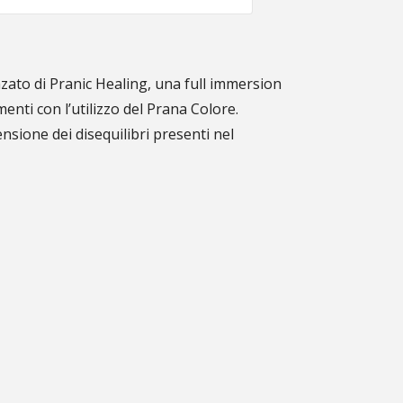
nzato di Pranic Healing, una full immersion
enti con l’utilizzo del Prana Colore.
sione dei disequilibri presenti nel