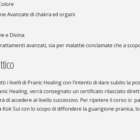
 Colore
one Avanzate di chakra ed organi
ne e Divina
trattamenti avanzati, sia per malattie conclamate che a scop
ttico
 i livelli di Pranic Healing con l’intento di dare subito la pos
anic Healing, verrà consegnato un certificato rilasciato diret
à di accedere al livello successivo. Per ripetere il corso si p
 Kok Sui con lo scopo di diffondere la guarigione pranica, lo