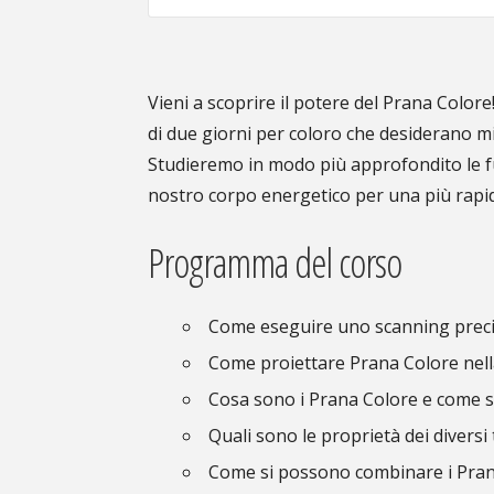
Vieni a scoprire il potere del Prana Color
di due giorni per coloro che desiderano mig
Studieremo in modo più approfondito le fu
nostro corpo energetico per una più rapi
Programma del corso
Come eseguire uno scanning preci
Come proiettare Prana Colore nella
Cosa sono i Prana Colore e come s
Quali sono le proprietà dei diversi 
Come si possono combinare i Pra