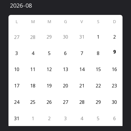
L
M
M
G
V
S
D
29
30
31
1
2
27
28
9
3
4
5
6
7
8
10
11
12
13
14
15
16
17
18
19
20
21
22
23
24
25
26
27
28
29
30
31
1
2
3
4
5
6