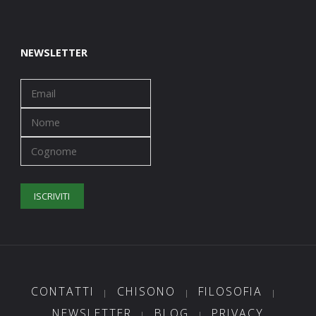
NEWSLETTER
CONTATTI
CHISONO
FILOSOFIA
|
|
|
NEWSLETTER
BLOG
PRIVACY
|
|