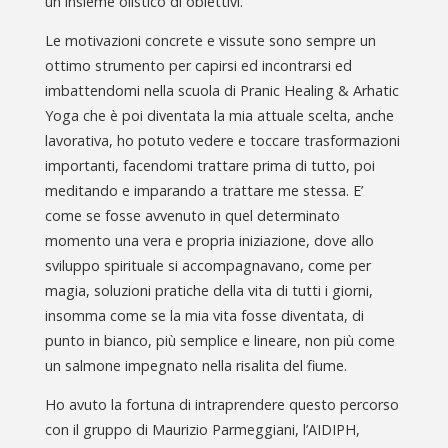
un insieme olistico di obiettivi.
Le motivazioni concrete e vissute sono sempre un
ottimo strumento per capirsi ed incontrarsi ed
imbattendomi nella scuola di Pranic Healing & Arhatic
Yoga che è poi diventata la mia attuale scelta, anche
lavorativa, ho potuto vedere e toccare trasformazioni
importanti, facendomi trattare prima di tutto, poi
meditando e imparando a trattare me stessa. E’
come se fosse avvenuto in quel determinato
momento una vera e propria iniziazione, dove allo
sviluppo spirituale si accompagnavano, come per
magia, soluzioni pratiche della vita di tutti i giorni,
insomma come se la mia vita fosse diventata, di
punto in bianco, più semplice e lineare, non più come
un salmone impegnato nella risalita del fiume.
Ho avuto la fortuna di intraprendere questo percorso
con il gruppo di Maurizio Parmeggiani, l’AIDIPH,