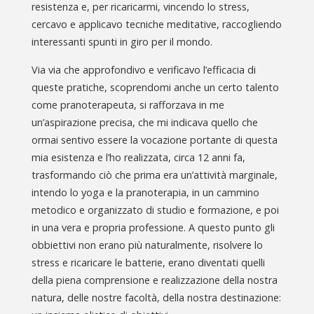
resistenza e, per ricaricarmi, vincendo lo stress,
cercavo e applicavo tecniche meditative, raccogliendo
interessanti spunti in giro per il mondo.
Via via che approfondivo e verificavo l’efficacia di
queste pratiche, scoprendomi anche un certo talento
come pranoterapeuta, si rafforzava in me
un’aspirazione precisa, che mi indicava quello che
ormai sentivo essere la vocazione portante di questa
mia esistenza e l’ho realizzata, circa 12 anni fa,
trasformando ciò che prima era un’attività marginale,
intendo lo yoga e la pranoterapia, in un cammino
metodico e organizzato di studio e formazione, e poi
in una vera e propria professione. A questo punto gli
obbiettivi non erano più naturalmente, risolvere lo
stress e ricaricare le batterie, erano diventati quelli
della piena comprensione e realizzazione della nostra
natura, delle nostre facoltà, della nostra destinazione: