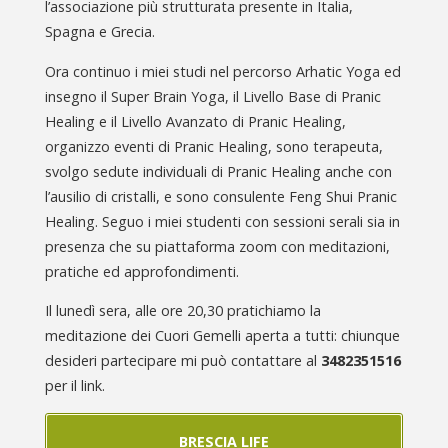
l’associazione più strutturata presente in Italia,
Spagna e Grecia.
Ora continuo i miei studi nel percorso Arhatic Yoga ed
insegno il Super Brain Yoga, il Livello Base di Pranic
Healing e il Livello Avanzato di Pranic Healing,
organizzo eventi di Pranic Healing, sono terapeuta,
svolgo sedute individuali di Pranic Healing anche con
l’ausilio di cristalli, e sono consulente Feng Shui Pranic
Healing. Seguo i miei studenti con sessioni serali sia in
presenza che su piattaforma zoom con meditazioni,
pratiche ed approfondimenti.
Il lunedì sera, alle ore 20,30 pratichiamo la
meditazione dei Cuori Gemelli aperta a tutti: chiunque
desideri partecipare mi può contattare al
3482351516
per il link.
BRESCIA LIFE