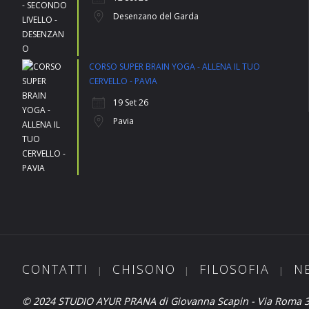
Desenzano del Garda
CORSO SUPER BRAIN YOGA - ALLENA IL TUO
CERVELLO - PAVIA
19 Set 26
Pavia
CONTATTI
CHISONO
FILOSOFIA
N
|
|
|
© 2024 STUDIO AYUR PRANA di Giovanna Scapin - Via Roma 3