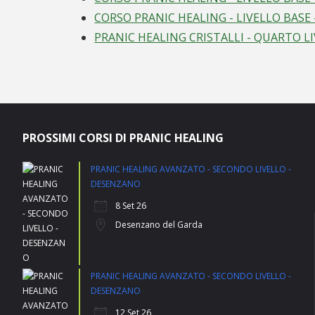
CORSO PRANIC HEALING - LIVELLO BASE 
PRANIC HEALING CRISTALLI - QUARTO L
PROSSIMI CORSI DI PRANIC HEALING
PRANIC HEALING AVANZATO - SECONDO LIVELLO -
DESENZANO
8 Set 26
Desenzano del Garda
PRANIC HEALING AVANZATO - SECONDO LIVELLO -
DESENZANO
12 Set 26