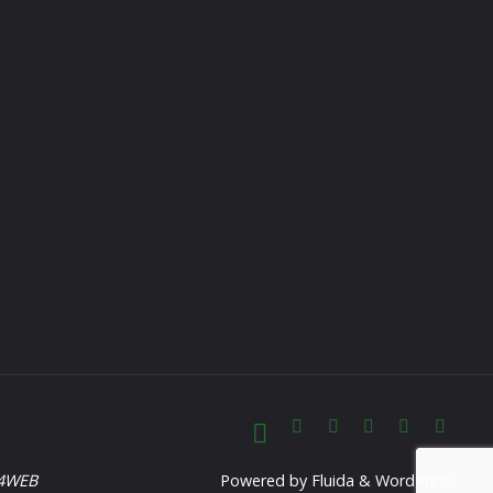
B4WEB
Powered by
Fluida
&
WordPress.