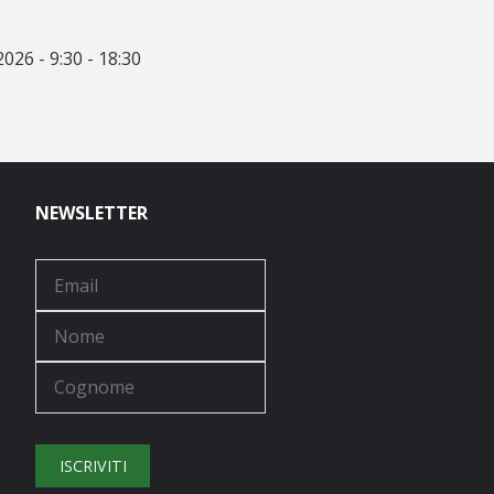
026 - 9:30 - 18:30
NEWSLETTER