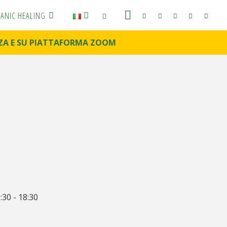
RANIC HEALING
ENZA E SU PIATTAFORMA ZOOM
CERCA
:30 - 18:30