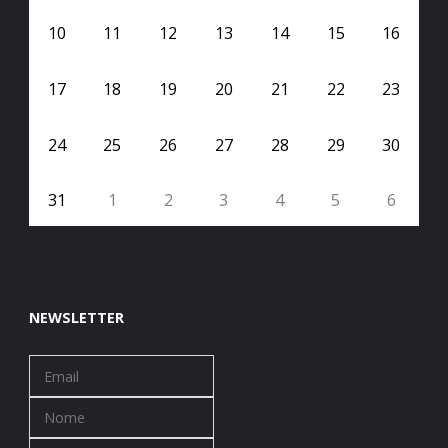
10
11
12
13
14
15
16
17
18
19
20
21
22
23
24
25
26
27
28
29
30
31
1
2
3
4
5
6
NEWSLETTER